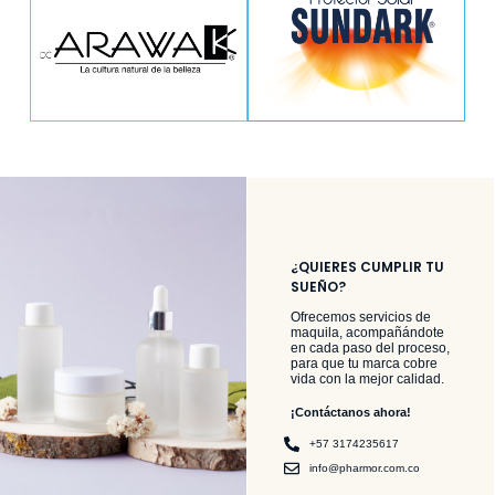
¿QUIERES CUMPLIR TU
SUEÑO?
Ofrecemos servicios de
maquila, acompañándote
en cada paso del proceso,
para que tu marca cobre
vida con la mejor calidad.
¡Contáctanos ahora!​
+57 3174235617
info@pharmor.com.co